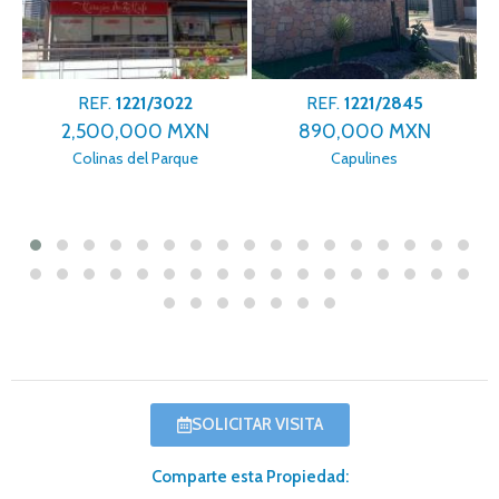
REF.
1221/3022
REF.
1221/2845
2,500,000 MXN
890,000 MXN
Colinas del Parque
Capulines
SOLICITAR VISITA
Comparte esta Propiedad: