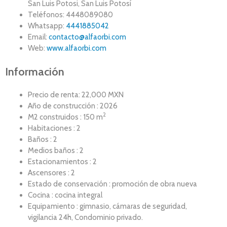
San Luis Potosi, San Luis Potosí
Teléfonos: 4448089080
Whatsapp:
4441885042
Email:
contacto@alfaorbi.com
Web:
www.alfaorbi.com
Información
Precio de renta: 22,000 MXN
Año de construcción : 2026
2
M2 construidos : 150 m
Habitaciones : 2
Baños : 2
Medios baños : 2
Estacionamientos : 2
Ascensores : 2
Estado de conservación : promoción de obra nueva
Cocina : cocina integral
Equipamiento : gimnasio, cámaras de seguridad,
vigilancia 24h, Condominio privado.