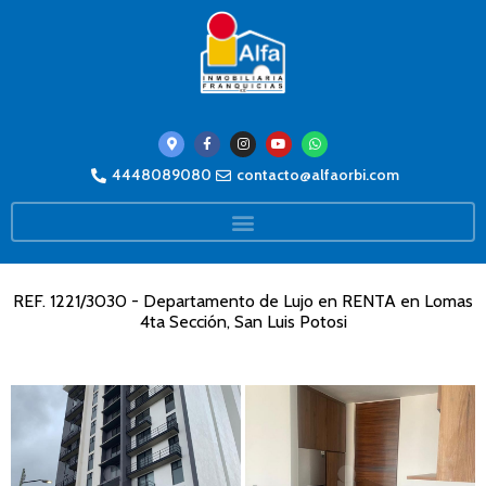
4448089080
contacto@alfaorbi.com
REF. 1221/3030 - Departamento de Lujo en RENTA en Lomas
4ta Sección, San Luis Potosi