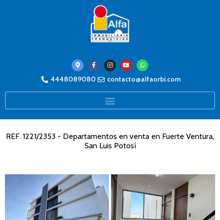
4448089080
contacto@alfaorbi.com
REF. 1221/2353 - Departamentos en venta en Fuerte Ventura,
San Luis Potosí