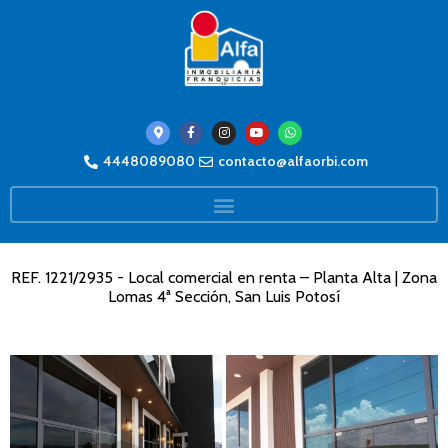
4448089080
contacto@alfaorbi.com
REF. 1221/2935 - Local comercial en renta – Planta Alta | Zona
Lomas 4ª Sección, San Luis Potosí