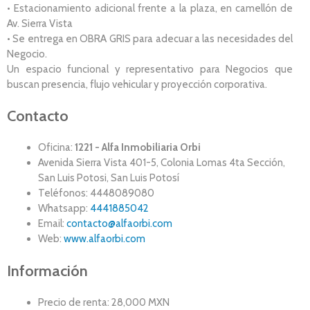
• Estacionamiento adicional frente a la plaza, en camellón de
Av. Sierra Vista
• Se entrega en OBRA GRIS para adecuar a las necesidades del
Negocio.
Un espacio funcional y representativo para Negocios que
buscan presencia, flujo vehicular y proyección corporativa.
Contacto
Oficina:
1221 - Alfa Inmobiliaria Orbi
Avenida Sierra Vista 401-5, Colonia Lomas 4ta Sección,
San Luis Potosi, San Luis Potosí
Teléfonos: 4448089080
Whatsapp:
4441885042
Email:
contacto@alfaorbi.com
Web:
www.alfaorbi.com
Información
Precio de renta: 28,000 MXN