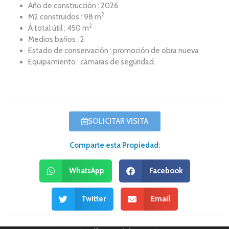
Año de construcción : 2026
2
M2 construidos : 98 m
2
Á total útil : 450 m
Medios baños : 2
Estado de conservación : promoción de obra nueva
Equipamiento : cámaras de seguridad.
SOLICITAR VISITA
Comparte esta Propiedad:
WhatsApp
Facebook
Twitter
Email