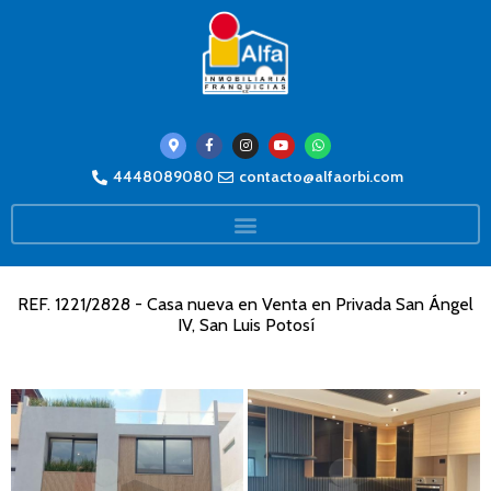
4448089080
contacto@alfaorbi.com
REF. 1221/2828 - Casa nueva en Venta en Privada San Ángel
IV, San Luis Potosí