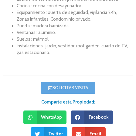
Cocina : cocina con desayunador
Equipamiento : puerta de seguridad, vigilancia 24h,
Zonas infantiles, Condominio privado.
Puerta : madera barnizada.
Ventanas : aluminio.
Suelos : mármol.
Instalaciones : jardín, vestidor, roof garden, cuarto de TV,
gas estacionario.
SOLICITAR VISITA
Comparte esta Propiedad:
WhatsApp
Facebook
Twitter
Email