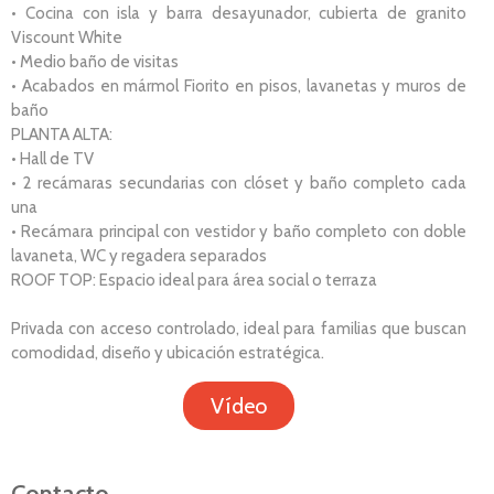
• Cocina con isla y barra desayunador, cubierta de granito
Viscount White
• Medio baño de visitas
• Acabados en mármol Fiorito en pisos, lavanetas y muros de
baño
PLANTA ALTA:
• Hall de TV
• 2 recámaras secundarias con clóset y baño completo cada
una
• Recámara principal con vestidor y baño completo con doble
lavaneta, WC y regadera separados
ROOF TOP: Espacio ideal para área social o terraza
Privada con acceso controlado, ideal para familias que buscan
comodidad, diseño y ubicación estratégica.
Vídeo
Contacto