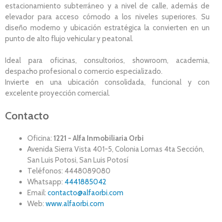
estacionamiento subterráneo y a nivel de calle, además de
elevador para acceso cómodo a los niveles superiores. Su
diseño moderno y ubicación estratégica la convierten en un
punto de alto flujo vehicular y peatonal.
Ideal para oficinas, consultorios, showroom, academia,
despacho profesional o comercio especializado.
Invierte en una ubicación consolidada, funcional y con
excelente proyección comercial.
Contacto
Oficina:
1221 - Alfa Inmobiliaria Orbi
Avenida Sierra Vista 401-5, Colonia Lomas 4ta Sección,
San Luis Potosi, San Luis Potosí
Teléfonos: 4448089080
Whatsapp:
4441885042
Email:
contacto@alfaorbi.com
Web:
www.alfaorbi.com