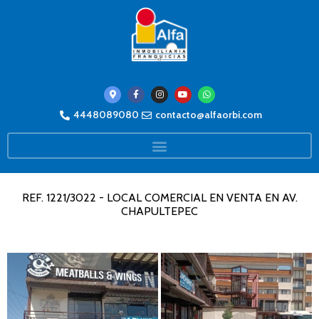
4448089080
contacto@alfaorbi.com
REF. 1221/3022 - LOCAL COMERCIAL EN VENTA EN AV.
CHAPULTEPEC