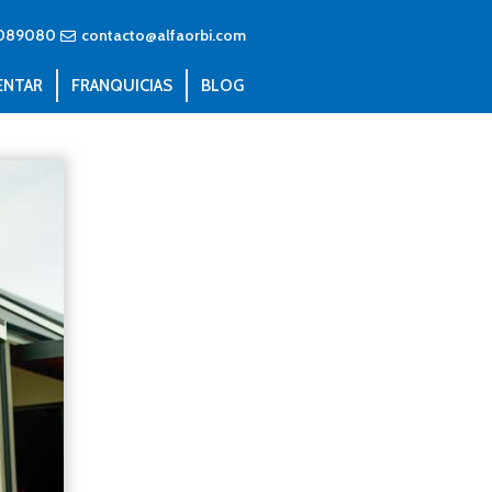
089080
contacto@alfaorbi.com
ENTAR
FRANQUICIAS
BLOG