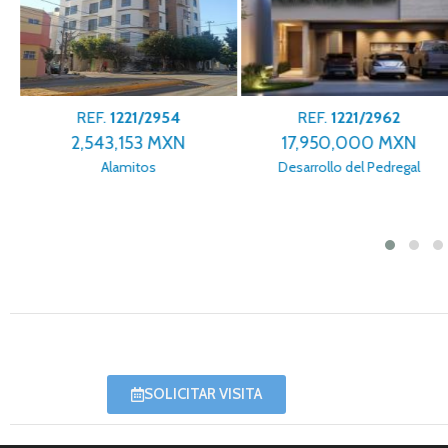
REF.
1221/2954
REF.
1221/2962
2,543,153 MXN
17,950,000 MXN
Alamitos
Desarrollo del Pedregal
SOLICITAR VISITA