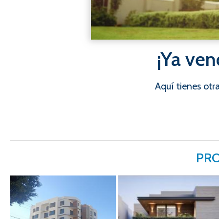
¡Ya ven
Aquí tienes ot
PRO