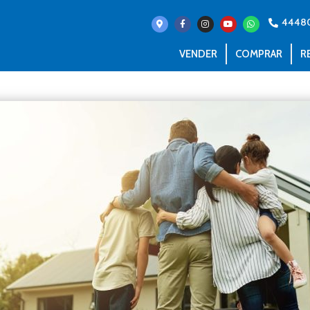
4448
VENDER
COMPRAR
R