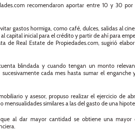
dades.com recomendaron aportar entre 10 y 30 por 
vitar gastos hormiga, como café, dulces, salidas al cine
al capital inicial para el crédito y partir de ahí para emp
ta de Real Estate de Propiedades.com, sugirió elabor
cuenta blindada y cuando tengan un monto relevant
 sucesivamente cada mes hasta sumar el enganche y
biliario y asesor, propuso realizar el ejercicio de ab
o mensualidades similares a las del gasto de una hipote
 que al dar mayor cantidad se obtiene una mayor 
nciera.