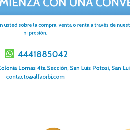
MIENZA CON UNA CONV
n usted sobre la compra, venta o renta a través de nuestr
ni presión.
4441885042
 Colonia Lomas 4ta Sección, San Luis Potosi, San Lui
contacto@alfaorbi.com