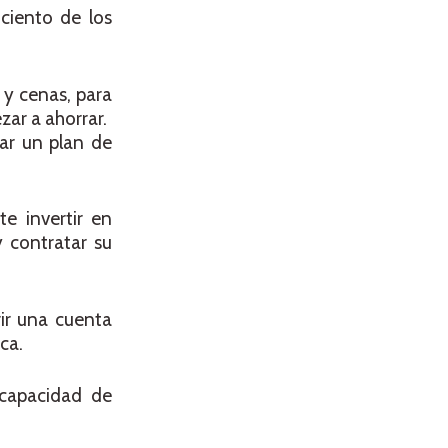
ciento de los
 y cenas, para
ezar a ahorrar.
ar un plan de
e invertir en
 contratar su
rir una cuenta
ca.
capacidad de