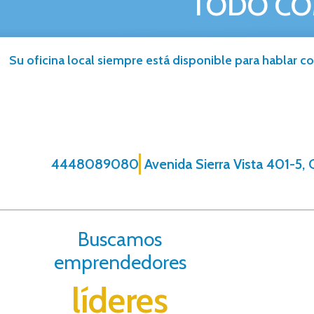
TODO CO
Su oficina local siempre está disponible para hablar co
4448089080
Avenida Sierra Vista 401-5,
Buscamos
emprendedores
líderes