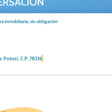
ERSACIÓN
a inmobiliaria, sin obligación
s Potosí, C.P. 78216