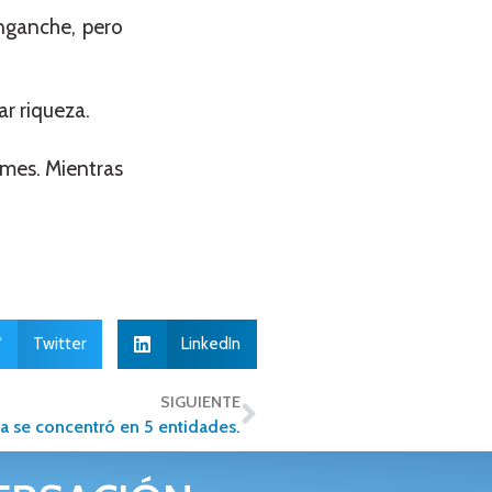
nganche, pero
r riqueza.
 mes. Mientras
Twitter
LinkedIn
SIGUIENTE
ia se concentró en 5 entidades.