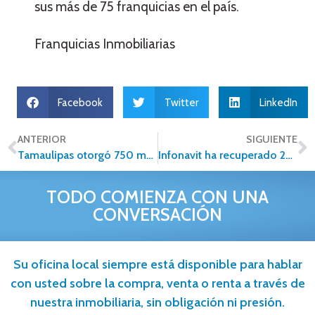
sus más de 75 franquicias en el país.
Franquicias Inmobiliarias
Facebook
Twitter
LinkedIn
ANTERIOR
SIGUIENTE
Tamaulipas otorgó 750 mdp en créditos para vivienda
Infonavit ha recuperado 285 viviendas este año en Michoacán
TODO COMIENZA CON UNA
CONVERSACIÓN
Su oficina local siempre está disponible para hablar
con usted sobre la compra, venta o renta a través de
nuestra inmobiliaria, sin obligación ni presión.