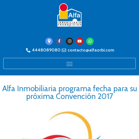
4448089080
contacto@alfaorbi.com
Alfa Inmobiliaria programa fecha para su
próxima Convención 2017