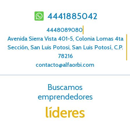
4441885042
4448089080
Avenida Sierra Vista 401-5, Colonia Lomas 4ta
Sección, San Luis Potosi, San Luis Potosí, C.P.
78216
contacto@alfaorbi.com
Buscamos
emprendedores
líderes